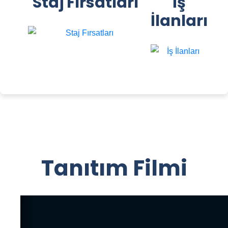
Staj Fırsatları
İş
İlanları
Tanıtım Filmi