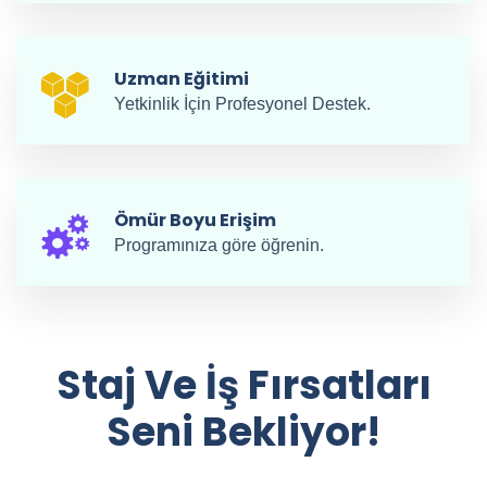
Uzman Eğitimi
Yetkinlik İçin Profesyonel Destek.
Ömür Boyu Erişim
Programınıza göre öğrenin.
Staj Ve İş Fırsatları
Seni Bekliyor!