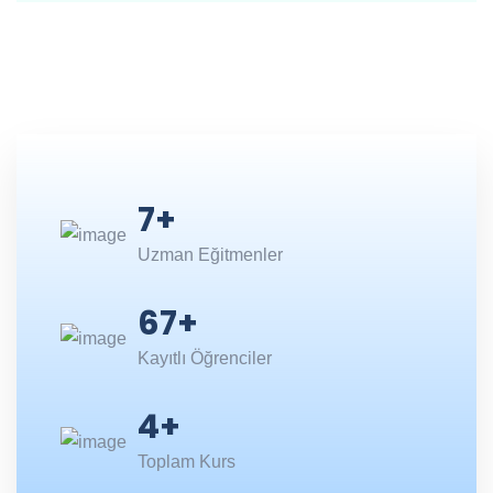
7
+
Uzman Eğitmenler
67
+
Kayıtlı Öğrenciler
4
+
Toplam Kurs