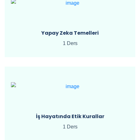
Yapay Zeka Temelleri
1 Ders
İş Hayatında Etik Kurallar
1 Ders