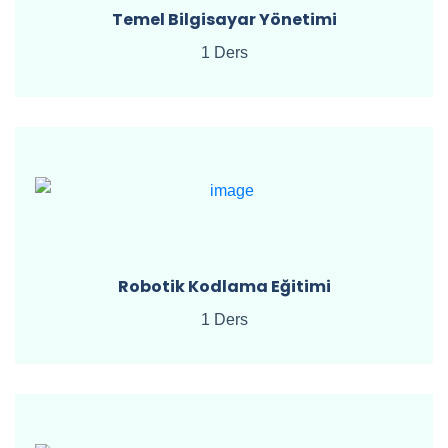
Temel Bilgisayar Yönetimi
1 Ders
Robotik Kodlama Eğitimi
1 Ders