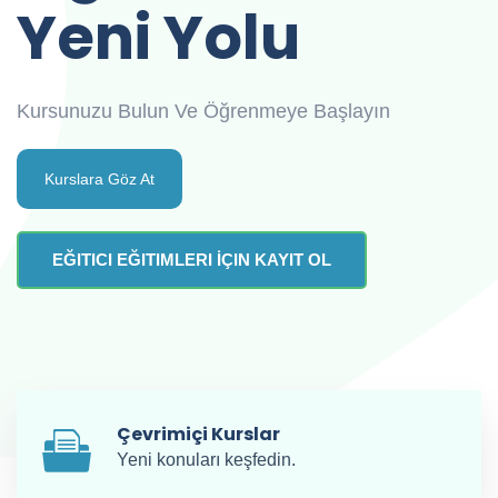
Yeni Yolu
Kursunuzu Bulun Ve Öğrenmeye Başlayın
Kurslara Göz At
EĞITICI EĞITIMLERI İÇIN KAYIT OL
Çevrimiçi Kurslar
Yeni konuları keşfedin.